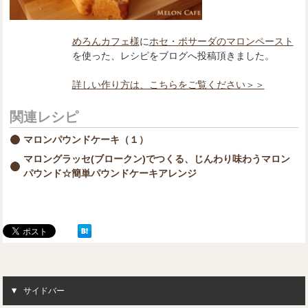
めろんカフェ様
に
ホセ・ポサーダのマロンペースト
を使った、レシピをブログへ投稿頂きました。
詳しい作り方は、こちらをご覧ください＞＞
関連レシピ
マロンパウンドケーキ（１）
マロングラッセ(ブロークン)でつくる、じんわり味わうマロン
パウンド☆簡単パウンドケーキアレンジ
サイドバー